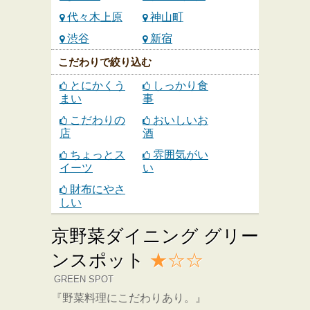
代々木上原
神山町
渋谷
新宿
こだわりで絞り込む
とにかくう
しっかり食
まい
事
こだわりの
おいしいお
店
酒
ちょっとス
雰囲気がい
イーツ
い
財布にやさ
しい
京野菜ダイニング グリー
ンスポット
★☆☆
GREEN SPOT
『野菜料理にこだわりあり。』