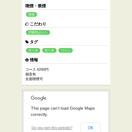
喫煙・禁煙
喫煙
こだわり
雰囲気がいい
タグ
代々木
代々木
ワイン
情報
コース 4200円
個室有
全面喫煙可
This page can't load Google Maps
correctly.
OK
Do you own this website?