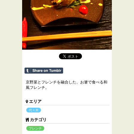
京野菜とフレンチを融合した、お箸で食べる和
風フレンチ。
エリア
代々木
カテゴリ
フレンチ