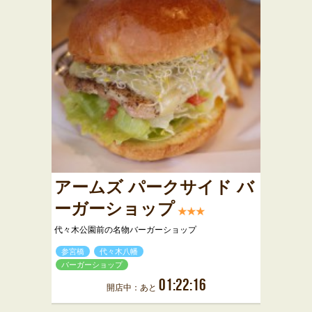
アームズ パークサイド バ
ーガーショップ
★★★
代々木公園前の名物バーガーショップ
参宮橋
代々木八幡
バーガーショップ
01:22:16
開店中：あと