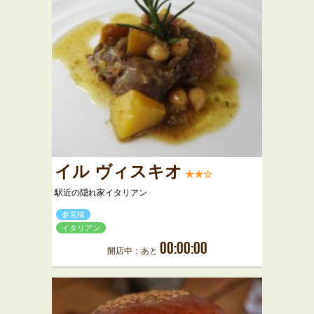
イル ヴィスキオ
★★☆
駅近の隠れ家イタリアン
参宮橋
イタリアン
00:00:00
開店中：あと