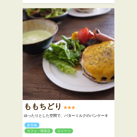
ももちどり
★★★
ゆったりとした空間で、バターミルクのパンケーキ
参宮橋
カフェ・喫茶店
スイーツ