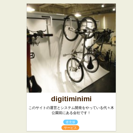
digitiminimi
このサイトの運営とシステム開発をやっている代々木
公園前にある会社です！
道玄坂
サービス