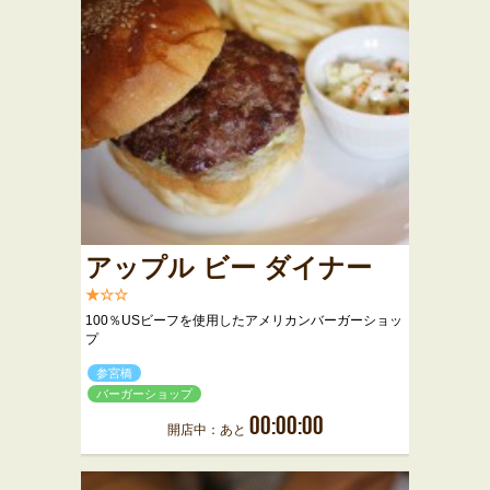
アップル ビー ダイナー
★☆☆
100％USビーフを使用したアメリカンバーガーショッ
プ
参宮橋
バーガーショップ
00:00:00
開店中：あと