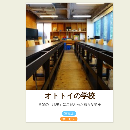
オトトイの学校
音楽の「現場」にこだわった様々な講座
道玄坂
サービス