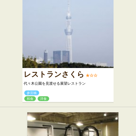
レストランさくら
★☆☆
代々木公園を見渡せる展望レストラン
参宮橋
和食
洋食