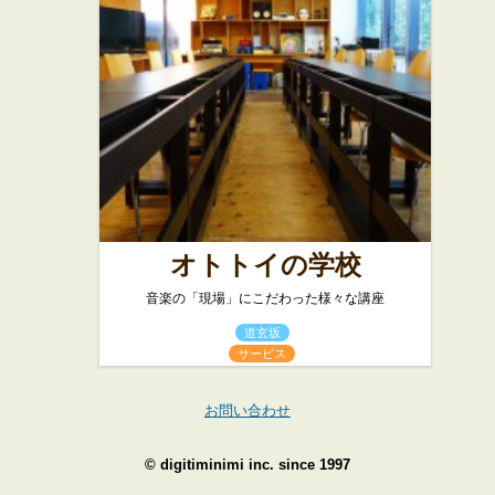
オトトイの学校
音楽の「現場」にこだわった様々な講座
道玄坂
サービス
お問い合わせ
©
digitiminimi inc.
since 1997