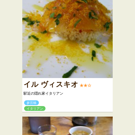
イル ヴィスキオ
★★☆
駅近の隠れ家イタリアン
参宮橋
イタリアン