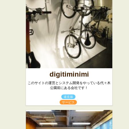
digitiminimi
このサイトの運営とシステム開発をやっている代々木
公園前にある会社です！
道玄坂
サービス