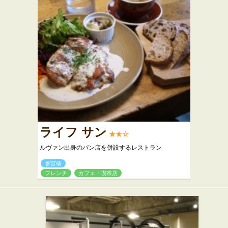
ライフ サン
★★☆
ルヴァン出身のパン店を併設するレストラン
参宮橋
フレンチ
カフェ・喫茶店