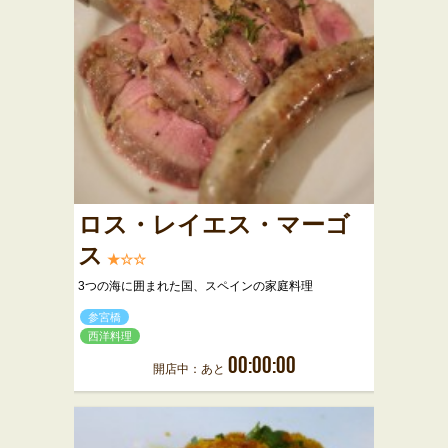
ロス・レイエス・マーゴ
ス
★☆☆
3つの海に囲まれた国、スペインの家庭料理
参宮橋
西洋料理
00:00:00
開店中：あと