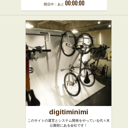
00:00:00
開店中：あと
digitiminimi
このサイトの運営とシステム開発をやっている代々木
公園前にある会社です！