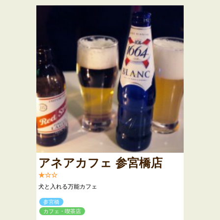
アネアカフェ 参宮橋店
★☆☆
犬と入れる万能カフェ
参宮橋
カフェ・喫茶店