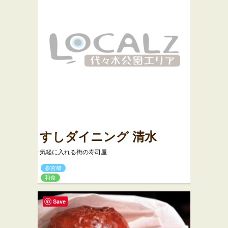
すしダイニング 清水
気軽に入れる街の寿司屋
参宮橋
和食
Save