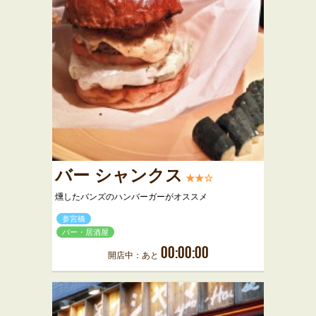
バー シャンクス
★★☆
燻したバンズのハンバーガーがオススメ
参宮橋
バー・居酒屋
00:00:00
開店中：あと