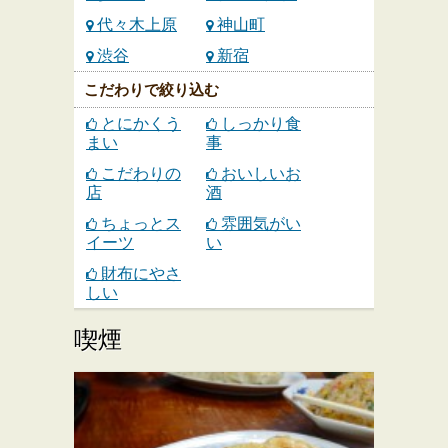
代々木上原
神山町
渋谷
新宿
こだわりで絞り込む
とにかくう
しっかり食
まい
事
こだわりの
おいしいお
店
酒
ちょっとス
雰囲気がい
イーツ
い
財布にやさ
しい
喫煙