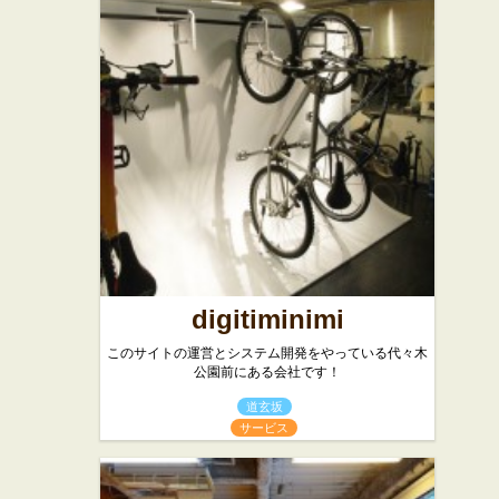
digitiminimi
このサイトの運営とシステム開発をやっている代々木
公園前にある会社です！
道玄坂
サービス