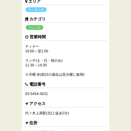
エリア
代々木上原
カテゴリ
フレンチ
営業時間
ディナー
18:00～翌1:00
ランチ(土・日・祝のみ)
11:30～14:30
※月曜 休(祝日の場合は翌火曜に振替)
電話番号
03-5454-5631
アクセス
代々木上原駅(北口 徒歩2分)
住所