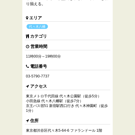
り揃える。
エリア
代々木八幡
カテゴリ
営業時間
11時00分～19時00分
電話番号
03-5790-7737
アクセス
東京メトロ千代田線 代々木公園駅（徒歩5分）
小田急線 代々木八幡駅（徒歩7分）
京王バス宿51 新宿駅西口行き 代々木神園町（徒歩
1分）
住所
東京都渋谷区代々木5-64-6 ファランドール 1階