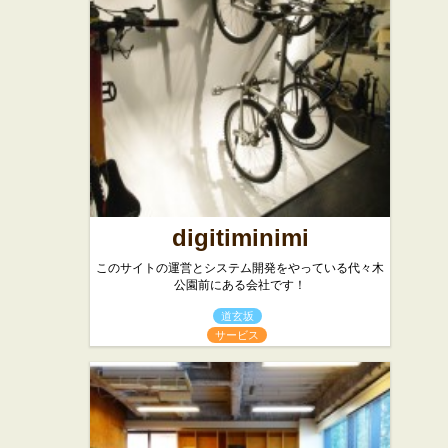
digitiminimi
このサイトの運営とシステム開発をやっている代々木
公園前にある会社です！
道玄坂
サービス