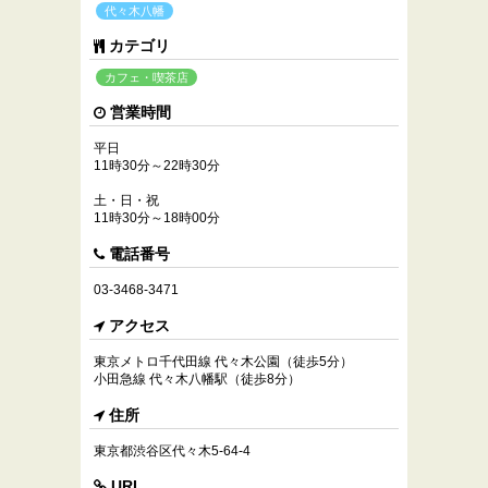
代々木八幡
カテゴリ
カフェ・喫茶店
営業時間
平日
11時30分～22時30分
土・日・祝
11時30分～18時00分
電話番号
03-3468-3471
アクセス
東京メトロ千代田線 代々木公園（徒歩5分）
小田急線 代々木八幡駅（徒歩8分）
住所
東京都渋谷区代々木5-64-4
URL