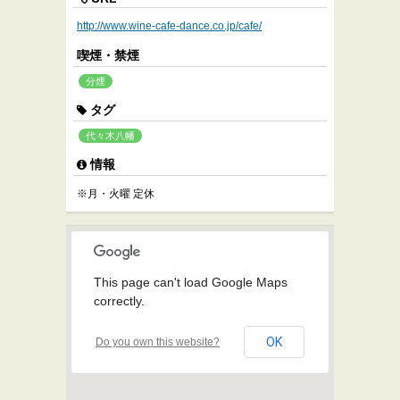
http://www.wine-cafe-dance.co.jp/cafe/
喫煙・禁煙
分煙
タグ
代々木八幡
情報
※月・火曜 定休
This page can't load Google Maps
correctly.
OK
Do you own this website?