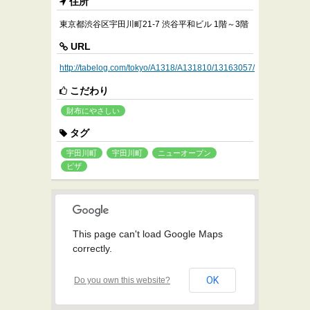
住所
東京都渋谷区宇田川町21-7 渋谷平和ビル 1階～3階
URL
http://tabelog.com/tokyo/A1318/A131810/13163057/
こだわり
財布にやさしい
タグ
宇田川町
宇田川町
ニューオープン
ピザ
This page can't load Google Maps
correctly.
OK
Do you own this website?