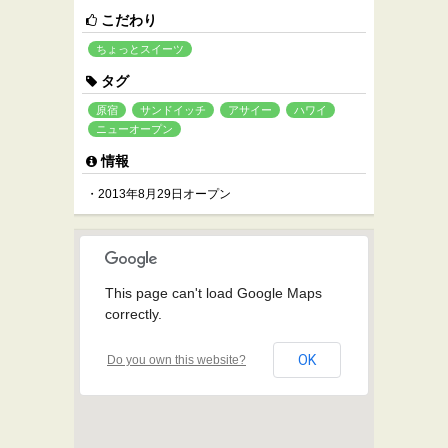
こだわり
ちょっとスイーツ
タグ
原宿
サンドイッチ
アサイー
ハワイ
ニューオープン
情報
・2013年8月29日オープン
This page can't load Google Maps
correctly.
OK
Do you own this website?