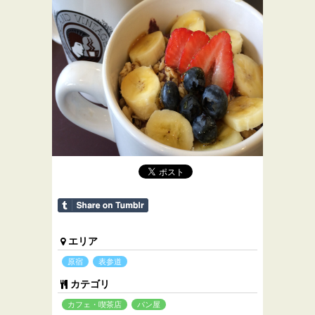
エリア
原宿
表参道
カテゴリ
カフェ・喫茶店
パン屋