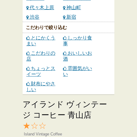
代々木上原
神山町
渋谷
新宿
こだわりで絞り込む
とにかくう
しっかり食
まい
事
こだわりの
おいしいお
店
酒
ちょっとス
雰囲気がい
イーツ
い
財布にやさ
しい
アイランド ヴィンテー
ジ コーヒー 青山店
★☆☆
Island Vintage Coffee