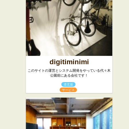
カフェ・喫茶店
バー・居酒屋
digitiminimi
このサイトの運営とシステム開発をやっている代々木
公園前にある会社です！
道玄坂
サービス