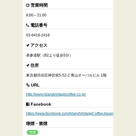
営業時間
8:00～21:00
電話番号
03-6418-2416
アクセス
表参道駅（B2より徒歩5分）
住所
東京都渋谷区神宮前5-52-2 青山オーバルビル 1階
URL
http://www.islandvintagecoffee.co.jp/
Facebook
https://www.facebook.com/IslandVintageCoffeeJapan
喫煙・禁煙
禁煙