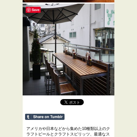
Save
アメリカや日本などから集めた10種類以上のク
ラフトビールとクラフトスピリッツ、最適なス