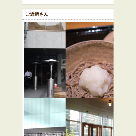
ご近所さん
ザ・ロー
玉笑
★★☆
スタリー
そば・うどん