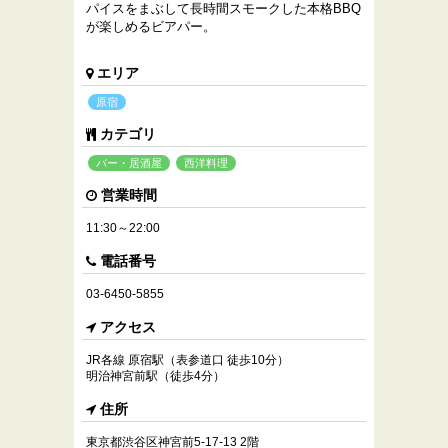
パイスをまぶして長時間スモークした本格BBQ
が楽しめるビアパー。
エリア
原宿
カテゴリ
バー・居酒屋
西洋料理
営業時間
11:30～22:00
電話番号
03-6450-5855
アクセス
JR各線 原宿駅（表参道口 徒歩10分）
明治神宮前駅（徒歩4分）
住所
東京都渋谷区神宮前5-17-13 2階