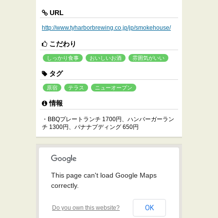
URL
http://www.tyharborbrewing.co.jp/jp/smokehouse/
こだわり
しっかり食事
おいしいお酒
雰囲気がいい
タグ
原宿
テラス
ニューオープン
情報
・BBQプレートランチ 1700円、ハンバーガーラン
チ 1300円、バナナプディング 650円
This page can't load Google Maps
correctly.
OK
Do you own this website?