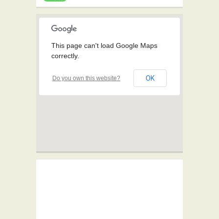
This page can't load Google Maps
correctly.
OK
Do you own this website?