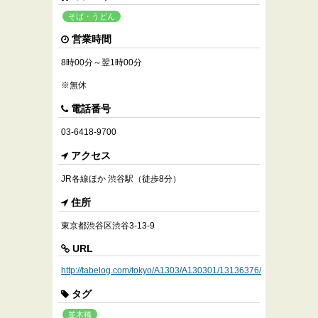
そば・うどん
営業時間
8時00分～翌1時00分
※無休
電話番号
03-6418-9700
アクセス
JR各線ほか 渋谷駅（徒歩8分）
住所
東京都渋谷区渋谷3-13-9
URL
http://tabelog.com/tokyo/A1303/A130301/13136376/
タグ
並木橋