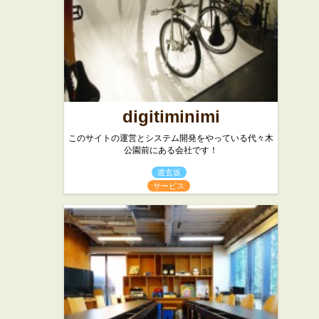
digitiminimi
このサイトの運営とシステム開発をやっている代々木
公園前にある会社です！
道玄坂
サービス