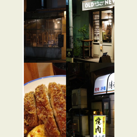
STAND S
ME ME ME
★☆☆
★☆☆
バー・居酒屋
カフェ・喫茶店