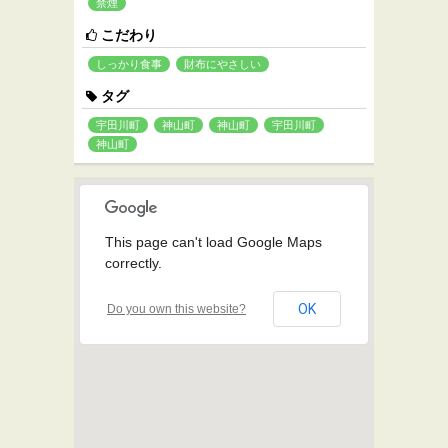
禁煙
こだわり
しっかり食事
財布にやさしい
タグ
宇田川町
神山町
神山町
宇田川町
神山町
This page can't load Google Maps
correctly.
OK
Do you own this website?