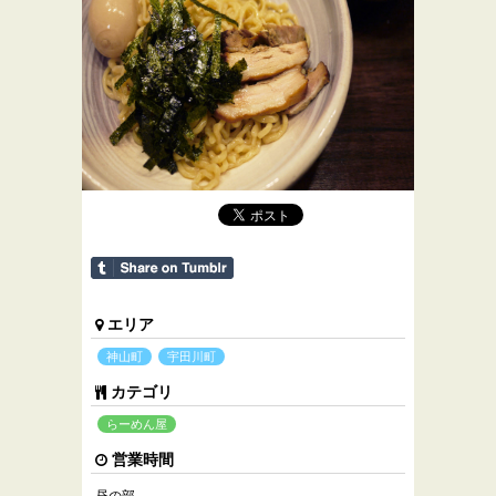
エリア
神山町
宇田川町
カテゴリ
らーめん屋
営業時間