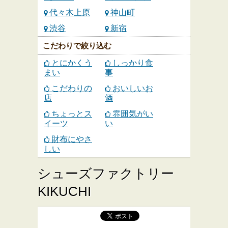
代々木上原
神山町
渋谷
新宿
こだわりで絞り込む
とにかくう
しっかり食
まい
事
こだわりの
おいしいお
店
酒
ちょっとス
雰囲気がい
イーツ
い
財布にやさ
しい
シューズファクトリー
KIKUCHI