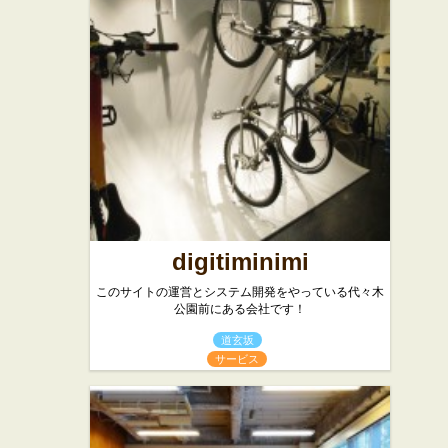
アートス
小公園
タジオ
digitiminimi
このサイトの運営とシステム開発をやっている代々木
公園前にある会社です！
道玄坂
サービス