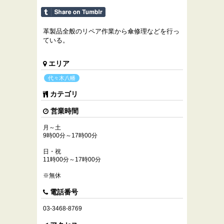
革製品全般のリペア作業から傘修理などを行っ
ている。
エリア
代々木八幡
カテゴリ
営業時間
月～土
9時00分～17時00分
日・祝
11時00分～17時00分
※無休
電話番号
03-3468-8769