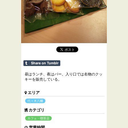
昼はランチ、夜はバー。入り口では名物のクッ
キーを販売している。
エリア
代々木八幡
カテゴリ
カフェ・喫茶店
営業時間