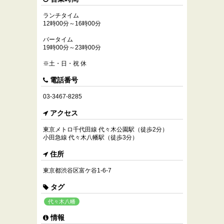
ランチタイム
12時00分～16時00分
バータイム
19時00分～23時00分
※土・日・祝 休
電話番号
03-3467-8285
アクセス
東京メトロ千代田線 代々木公園駅（徒歩2分）
小田急線 代々木八幡駅（徒歩3分）
住所
東京都渋谷区富ケ谷1-6-7
タグ
代々木八幡
情報