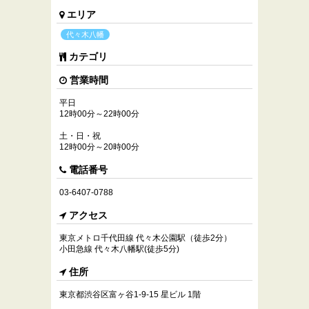
エリア
代々木八幡
カテゴリ
営業時間
平日
12時00分～22時00分
土・日・祝
12時00分～20時00分
電話番号
03-6407-0788
アクセス
東京メトロ千代田線 代々木公園駅（徒歩2分）
小田急線 代々木八幡駅(徒歩5分)
住所
東京都渋谷区富ヶ谷1-9-15 星ビル 1階