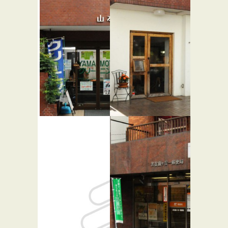
山本クリー
rustica
ニング