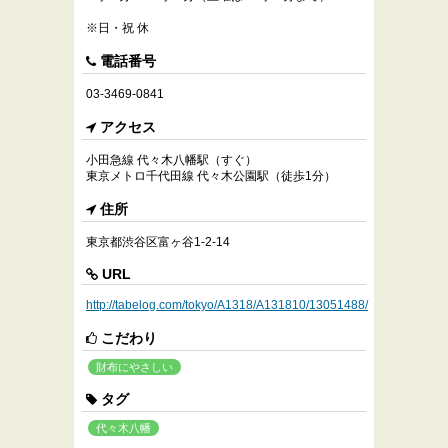
※日・祝 休
電話番号
03-3469-0841
アクセス
小田急線 代々木八幡駅（すぐ）
東京メトロ千代田線 代々木公園駅（徒歩1分）
住所
東京都渋谷区富ヶ谷1-2-14
URL
http://tabelog.com/tokyo/A1318/A131810/13051488/
こだわり
財布にやさしい
タグ
代々木八幡