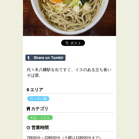
代々木八幡駅を出てすぐ、イスのある立ち食い
そば屋。
エリア
代々木八幡
カテゴリ
そば・うどん
営業時間
7時00分～20時00分（土曜は15時00分まで）