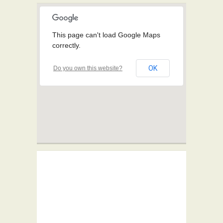
This page can't load Google Maps
correctly.
OK
Do you own this website?