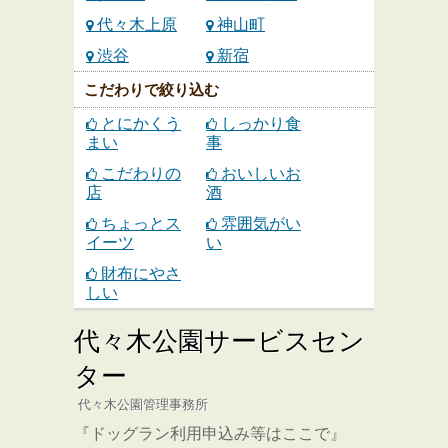
代々木上原
神山町
渋谷
新宿
こだわりで絞り込む
とにかくう
しっかり食
まい
事
こだわりの
おいしいお
店
酒
ちょっとス
雰囲気がい
イーツ
い
財布にやさ
しい
代々木公園サービスセン
ター
代々木公園管理事務所
『ドッグラン利用申込み等はここで』