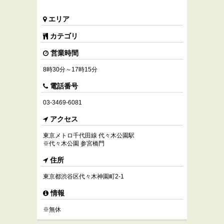
エリア
カテゴリ
営業時間
8時30分～17時15分
電話番号
03-3469-6081
アクセス
東京メトロ千代田線 代々木公園駅
※代々木公園 参宮橋門
住所
東京都渋谷区代々木神園町2-1
情報
※無休