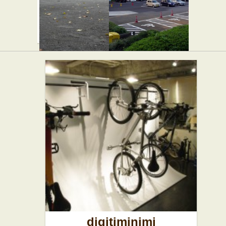
代々木小公
代々木公園
園
駐車場
★☆☆
digitiminimi