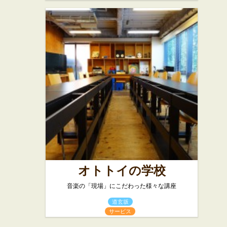
オトトイの学校
音楽の「現場」にこだわった様々な講座
道玄坂
サービス