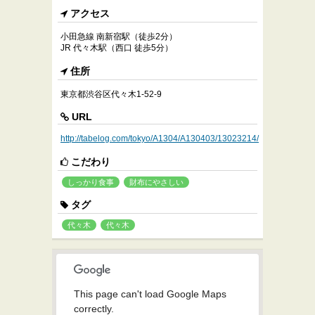
アクセス
小田急線 南新宿駅（徒歩2分）
JR 代々木駅（西口 徒歩5分）
住所
東京都渋谷区代々木1-52-9
URL
http://tabelog.com/tokyo/A1304/A130403/13023214/
こだわり
しっかり食事
財布にやさしい
タグ
代々木
代々木
This page can't load Google Maps
correctly.