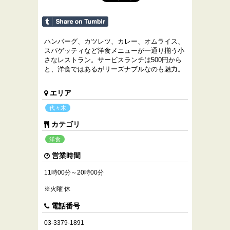
ハンバーグ、カツレツ、カレー、オムライス、
スパゲッティなど洋食メニューが一通り揃う小
さなレストラン。サービスランチは500円から
と、洋食ではあるがリーズナブルなのも魅力。
エリア
代々木
カテゴリ
洋食
営業時間
11時00分～20時00分
※火曜 休
電話番号
03-3379-1891