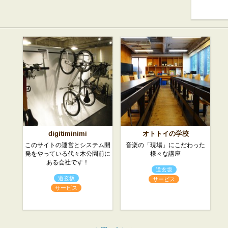
digitiminimi
オトトイの学校
このサイトの運営とシステム開
音楽の「現場」にこだわった
発をやっている代々木公園前に
様々な講座
ある会社です！
道玄坂
道玄坂
サービス
サービス