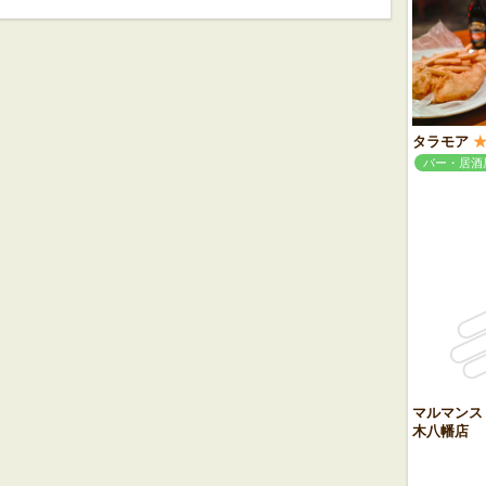
タラモア
バー・居酒
マルマンス
木八幡店