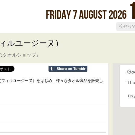
Friday
7
August
2026
e（フィルユージーヌ）
のタオルショップ』
sine（フィルユージーヌ）をはじめ、様々なタオル製品を販売し
Thi
Do y